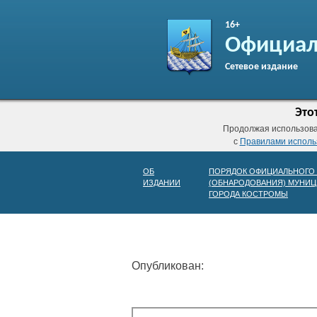
16+
Официал
Сетевое издание
Это
Продолжая использоват
с
Правилами исполь
ОБ
ПОРЯДОК ОФИЦИАЛЬНОГО
ИЗДАНИИ
(ОБНАРОДОВАНИЯ) МУНИЦ
ГОРОДА КОСТРОМЫ
Опубликован: