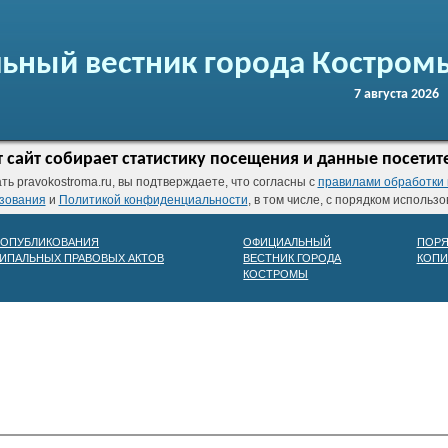
ьный вестник города Костром
7 августа 2026
т сайт собирает статистику посещения и данные посетит
ь pravokostroma.ru, вы подтверждаете, что согласны с
правилами обработки
зования
и
Политикой конфиденциальности
, в том числе, с порядком использ
 ОПУБЛИКОВАНИЯ
ОФИЦИАЛЬНЫЙ
ПОРЯ
ИПАЛЬНЫХ ПРАВОВЫХ АКТОВ
ВЕСТНИК ГОРОДА
КОПИ
КОСТРОМЫ