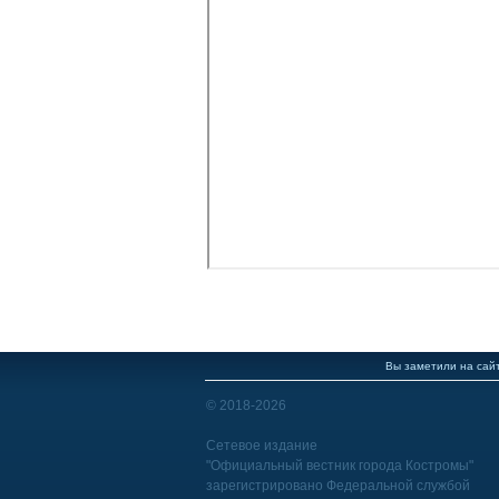
Вы заметили на сайт
© 2018-2026
Сетевое издание
"Официальный вестник города Костромы"
зарегистрировано Федеральной службой