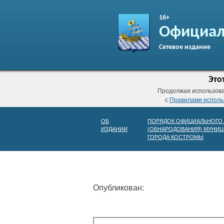
16+
Официал
Сетевое издание
Это
Продолжая использоват
с
Правилами исполь
ОБ
ПОРЯДОК ОФИЦИАЛЬНОГО
ИЗДАНИИ
(ОБНАРОДОВАНИЯ) МУНИЦ
ГОРОДА КОСТРОМЫ
Опубликован: