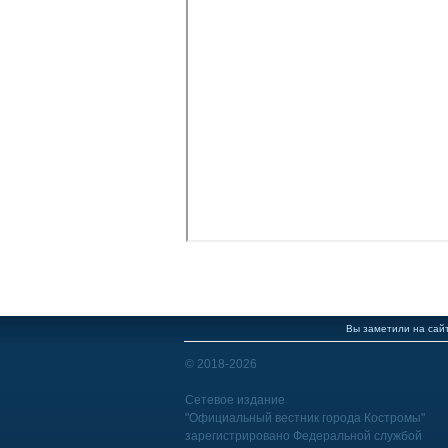
Вы заметили на сайт
© 2018-2026
Сетевое издание
"Официальный вестник города Костромы"
зарегистрировано Федеральной службой