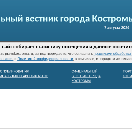
ьный вестник города Костром
7 августа 2026
т сайт собирает статистику посещения и данные посетит
ь pravokostroma.ru, вы подтверждаете, что согласны с
правилами обработки
зования
и
Политикой конфиденциальности
, в том числе, с порядком использ
 ОПУБЛИКОВАНИЯ
ОФИЦИАЛЬНЫЙ
ПОРЯ
ИПАЛЬНЫХ ПРАВОВЫХ АКТОВ
ВЕСТНИК ГОРОДА
КОПИ
КОСТРОМЫ