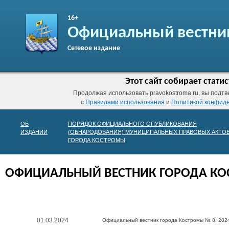
16+
Официальный вестни
Сетевое издание
Этот сайт собирает стат
Продолжая использовать pravokostroma.ru, вы подтв
с
Правилами использования
и
Политикой конфид
ОБ
ПОРЯДОК ОФИЦИАЛЬНОГО ОПУБЛИКОВАНИЯ
ИЗДАНИИ
(ОБНАРОДОВАНИЯ) МУНИЦИПАЛЬНЫХ ПРАВОВЫХ АКТО
ГОРОДА КОСТРОМЫ
ОФИЦИАЛЬНЫЙ ВЕСТНИК ГОРОДА К
01.03.2024
Официальный вестник города Костромы № 8, 2024