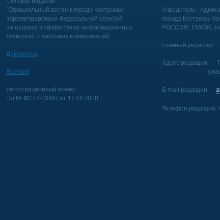
Сетевое издание
"Официальный вестник города Костромы"
Учредитель - Админи
зарегистрировано Федеральной службой
города Костромы Ко
по надзору в сфере связи, информационных
РОССИЯ, 156000, го
техноогий и массовых коммуникаций
Главный редактор: 
Документы
Адрес редакции: Р
Вестник
улица Голуб
регистрационный номер
E-mail редакции:
a
Эл № ФС77-73497 от 17.08.2018
Телефон редакции: