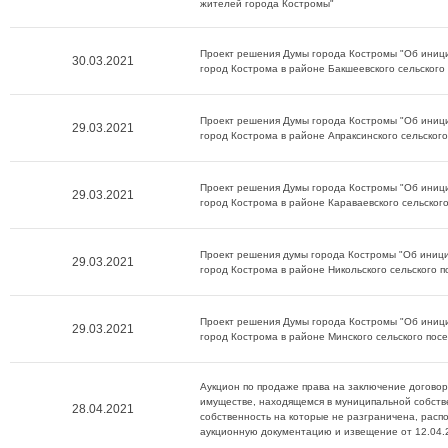
жителей города Костромы"
Проект решения Думы города Костромы "Об иници
30.03.2021
город Кострома в районе Бакшеевского сельского
Проект решения Думы города Костромы "Об иници
29.03.2021
город Кострома в районе Апраксинского сельского
Проект решения Думы города Костромы "Об иници
29.03.2021
город Кострома в районе Караваевского сельског
Проект решения думы города Костромы "Об иници
29.03.2021
город Кострома в районе Никольского сельского п
Проект решения Думы города Костромы "Об иници
29.03.2021
город Кострома в районе Минского сельского пос
Аукцион по продаже права на заключение договор
имуществе, находящемся в муниципальной собстве
28.04.2021
собственность на которые не разграничена, рас
аукционную документацию и извещение от 12.04.