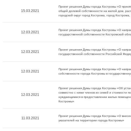
Проект решения Думы города Костромы «О принят
15.03.2021
общей долевой собственности на жилой дом, рас
городской округ город Кострома, город Кострома,
Проект решения Думы города Костромы «О напра
12.03.2021
государственной собственности Костромской обл
Проект решения Думы города Костромы «О напра
12.03.2021
государственной собственности Российской Феде
Проект решения Думы города Костромы «О напра
12.03.2021
собственности города Костромы в государственн
Проект решения Думы города Костромы «Об уста
совместно с ними членов их семей и стоимости 
12.03.2021
нуждающимися в предоставлении жилых помещени
Костромы»
Проект решения Думы города Костромы «О внесен
11.03.2021
указателей на территории города Костромы»