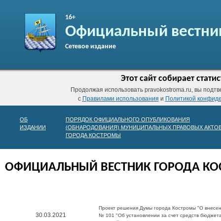
16+
Официальный вестни
Сетевое издание
Этот сайт собирает стат
Продолжая использовать pravokostroma.ru, вы подтв
с
Правилами использования
и
Политикой конфид
ОБ
ПОРЯДОК ОФИЦИАЛЬНОГО ОПУБЛИКОВАНИЯ
ИЗДАНИИ
(ОБНАРОДОВАНИЯ) МУНИЦИПАЛЬНЫХ ПРАВОВЫХ АКТО
ГОРОДА КОСТРОМЫ
ОФИЦИАЛЬНЫЙ ВЕСТНИК ГОРОДА К
Проект решения Думы города Костромы "О внесен
30.03.2021
№ 101 "Об установлении за счет средств бюджет