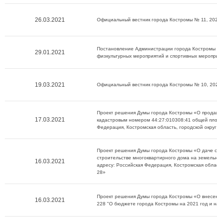
26.03.2021
Официальный вестник города Костромы № 11, 202
Постановление Администрации города Костромы о
29.01.2021
физкультурных мероприятий и спортивных меропр
19.03.2021
Официальный вестник города Костромы № 10, 20
Проект решения Думы города Костромы «О продаж
17.03.2021
кадастровым номером 44:27:010308:41 общей пло
Федерация, Костромская область, городской окру
Проект решения Думы города Костромы «О даче с
строительстве многоквартирного дома на земель
16.03.2021
адресу: Российская Федерация, Костромская облас
28»
Проект решения Думы города Костромы «О внесе
16.03.2021
228 "О бюджете города Костромы на 2021 год и н