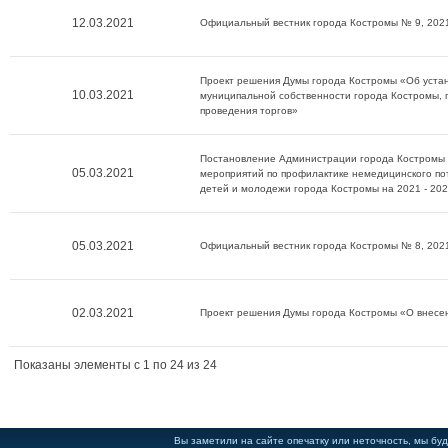
12.03.2021
Официальный вестник города Костромы № 9, 2021
Проект решения Думы города Костромы «Об устан
10.03.2021
муниципальной собственности города Костромы, п
проведения торгов»
Постановление Администрации города Костромы о
05.03.2021
мероприятий по профилактике немедицинского по
детей и молодежи города Костромы на 2021 - 20
05.03.2021
Официальный вестник города Костромы № 8, 2021
02.03.2021
Проект решения Думы города Костромы «О внесен
Показаны элементы c 1 по 24 из 24
Вы заметили на сайте опечатку или неточность, мы буд