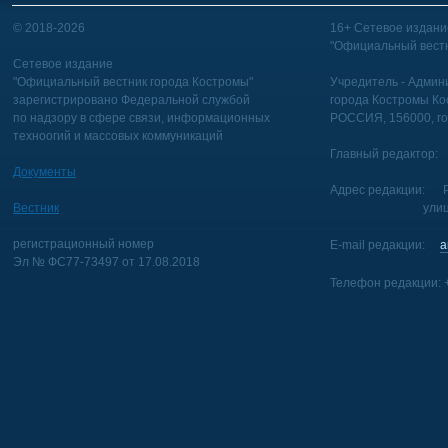
© 2018-2026
16+ Сетевое издани
"Официальный вестн
Сетевое издание
"Официальный вестник города Костромы"
Учредитель - Админи
зарегистрировано Федеральной службой
города Костромы Ко
по надзору в сфере связи, информационных
РОССИЯ, 156000, го
техноогий и массовых коммуникаций
Главный редактор: 
Документы
Адрес редакции: Р
Вестник
улица Голуб
регистрационный номер
E-mail редакции:
a
Эл № ФС77-73497 от 17.08.2018
Телефон редакции: