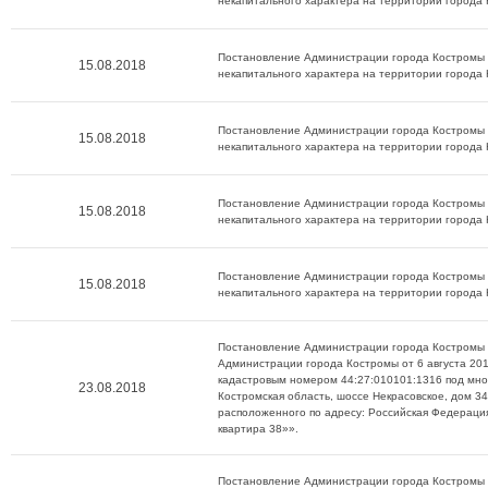
некапитального характера на территории города
Постановление Администрации города Костромы о
15.08.2018
некапитального характера на территории города
Постановление Администрации города Костромы о
15.08.2018
некапитального характера на территории города
Постановление Администрации города Костромы о
15.08.2018
некапитального характера на территории города
Постановление Администрации города Костромы о
15.08.2018
некапитального характера на территории города
Постановление Администрации города Костромы о
Администрации города Костромы от 6 августа 201
кадастровым номером 44:27:010101:1316 под мно
23.08.2018
Костромская область, шоссе Некрасовское, дом 3
расположенного по адресу: Российская Федерация
квартира 38»».
Постановление Администрации города Костромы 