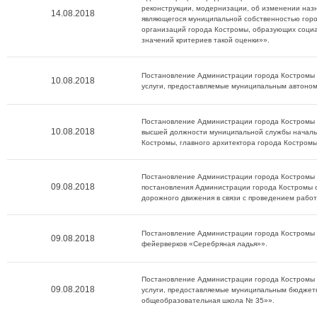
реконструкции, модернизации, об изменении назн
14.08.2018
являющегося муниципальной собственностью горо
организаций города Костромы, образующих социа
значений критериев такой оценки»».
Постановление Администрации города Костромы о
10.08.2018
услуги, предоставляемые муниципальным автоно
Постановление Администрации города Костромы о
10.08.2018
высшей должности муниципальной службы началь
Костромы, главного архитектора города Костромы
Постановление Администрации города Костромы о
09.08.2018
постановления Администрации города Костромы 
дорожного движения в связи с проведением работ
Постановление Администрации города Костромы о
09.08.2018
фейерверков «Серебряная ладья»».
Постановление Администрации города Костромы о
09.08.2018
услуги, предоставляемые муниципальным бюдже
общеобразовательная школа № 35»».