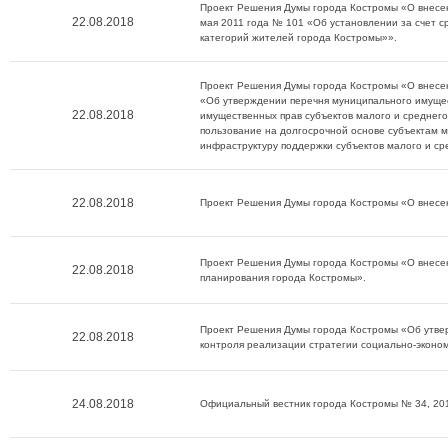
Проект Решения Думы города Костромы «О внесен
22.08.2018
мая 2011 года № 101 «Об установлении за счет 
категорий жителей города Костромы»».
Проект Решения Думы города Костромы «О внесе
«Об утверждении перечня муниципального имущес
22.08.2018
имущественных прав субъектов малого и среднего
пользование на долгосрочной основе субъектам 
инфраструктуру поддержки субъектов малого и с
22.08.2018
Проект Решения Думы города Костромы «О внесен
Проект Решения Думы города Костромы «О внесен
22.08.2018
планирования города Костромы».
Проект Решения Думы города Костромы «Об утвер
22.08.2018
контроля реализации стратегии социально-эконом
24.08.2018
Официальный вестник города Костромы № 34, 20