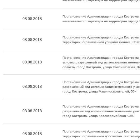
некапитального характера на территории города
Постановление Администрации города Костромы о
08.08.2018
некапитального характера на территории города
Постановление Администрации города Костромы о
08.08.2018
территории, ограниченной улицами Ленина, Совхо
Постановление Администрации города Костромы о
08.08.2018
условно разрешенный вид использования земельно
область, город Кострома, улица Солониковская, 3
Постановление Администрации города Костромы о
08.08.2018
разрешенный вид использования земельного участ
город Кострома, улица Машиностроителей, 50».
Постановление Администрации города Костромы о
08.08.2018
разрешенный вид использования земельного участ
город Кострома, улица Красноармейская, 93».
Постановление Администрации города Костромы о
08.08.2018
территории, ограниченной проспектом Текстильщи