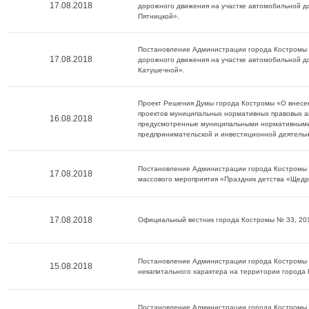
17.08.2018
дорожного движения на участке автомобильной д
Пятницкой».
Постановление Администрации города Костромы 
17.08.2018
дорожного движения на участке автомобильной д
Катушечной».
Проект Решения Думы города Костромы «О внесен
проектов муниципальных нормативных правовых 
16.08.2018
предусмотренные муниципальными нормативными 
предпринимательской и инвестиционной деятельн
Постановление Администрации города Костромы о
17.08.2018
массового мероприятия «Праздник детства «Щедро
17.08.2018
Официальный вестник города Костромы № 33, 20
Постановление Администрации города Костромы о
15.08.2018
некапитального характера на территории города
Постановление Администрации города Костромы о