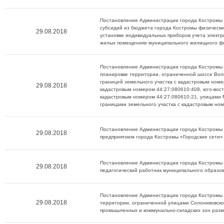
Постановление Администрации города Костромы о
субсидий из бюджета города Костромы физическим
29.08.2018
установке индивидуальных приборов учета электр
жилых помещениях муниципального жилищного ф
Постановление Администрации города Костромы о
планировке территории, ограниченной шоссе Вол
границей земельного участка с кадастровым номе
29.08.2018
кадастровым номером 44:27:080610:408, юго-вост
кадастровым номером 44:27:080610:21, улицами 
границами земельного участка с кадастровым ном
Постановление Администрации города Костромы 
29.08.2018
предприятием города Костромы «Городские сети»
Постановление Администрации города Костромы о
29.08.2018
педагогический работник муниципального образо
Постановление Администрации города Костромы о
29.08.2018
территории, ограниченной улицами Солониковско
промышленных и коммунально-складских зон разме