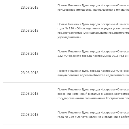
Проект Решения Думы города Костромы «О внесе
23.08.2018
пользование имущества, находящегося в муницип
Проект Решения Думы города Костромы «О внесен
года № 120 «Об определении порядка установлен
23.08.2018
предоставляемые муниципальными предприятиями
учреждениями»».
Проект Решения Думы города Костромы «О внесе
23.08.2018
222 «О бюджете города Костромы на 2018 год и н
Проект Решения Думы города Костромы «О внесен
23.08.2018
аннулирования адресов объектов недвижимого им
Проект Решения Думы города Костромы «О внесен
22.08.2018
внесении изменений в статью 6 Закона Костромс
государственными полномочиями Костромской об
Проект Решения Думы города Костромы «О внесен
22.08.2018
года № 239 «Об установлении и введении в дейс