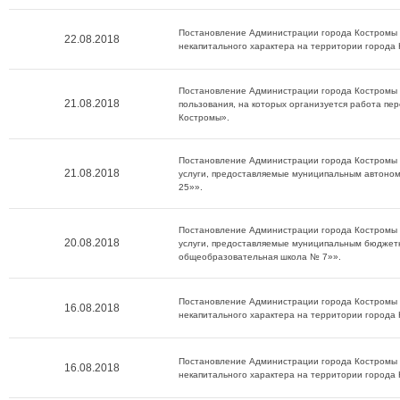
Постановление Администрации города Костромы о
22.08.2018
некапитального характера на территории города
Постановление Администрации города Костромы о
21.08.2018
пользования, на которых организуется работа п
Костромы».
Постановление Администрации города Костромы о
21.08.2018
услуги, предоставляемые муниципальным автон
25»».
Постановление Администрации города Костромы о
20.08.2018
услуги, предоставляемые муниципальным бюдже
общеобразовательная школа № 7»».
Постановление Администрации города Костромы о
16.08.2018
некапитального характера на территории города
Постановление Администрации города Костромы о
16.08.2018
некапитального характера на территории города