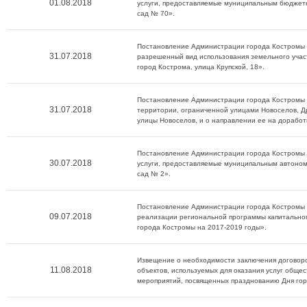
01.08.2018
услуги, предоставляемые муниципальным бюдже
сад № 70».
Постановление Администрации города Костромы 
31.07.2018
разрешенный вид использования земельного участ
город Кострома, улица Крупской, 18».
Постановление Администрации города Костромы 
31.07.2018
территории, ограниченной улицами Новоселов, Д
улицы Новоселов, и о направлении ее на доработ
Постановление Администрации города Костромы 
30.07.2018
услуги, предоставляемые муниципальным автоно
сад № 2».
Постановление Администрации города Костромы о
09.07.2018
реализации региональной программы капитально
города Костромы на 2017-2019 годы».
Извещение о необходимости заключения договор
11.08.2018
объектов, используемых для оказания услуг общес
мероприятий, посвященных празднованию Дня гор