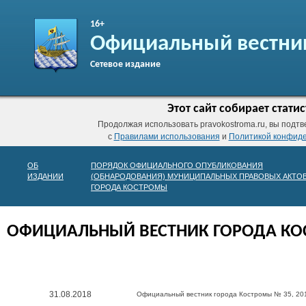
16+
Официальный вестни
Сетевое издание
Этот сайт собирает стат
Продолжая использовать pravokostroma.ru, вы подтв
с
Правилами использования
и
Политикой конфид
ОБ
ПОРЯДОК ОФИЦИАЛЬНОГО ОПУБЛИКОВАНИЯ
ИЗДАНИИ
(ОБНАРОДОВАНИЯ) МУНИЦИПАЛЬНЫХ ПРАВОВЫХ АКТО
ГОРОДА КОСТРОМЫ
ОФИЦИАЛЬНЫЙ ВЕСТНИК ГОРОДА К
31.08.2018
Официальный вестник города Костромы № 35, 20