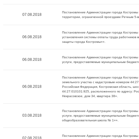
Постановление Администрации города Костромы о
07.08.2018
территории, ограниченной проездами Речным 5-м,
Постановление Администрации города Костромы о
06.08.2018
установления системы оплаты труда работников 
защиты города Костромы»».
Постановление Администрации города Костромы о
06.08.2018
услуги, предоставляемые муниципальным бюджет
Постановление Администрации города Костромы о
земельного участка с кадастровым номером 44:2
06.08.2018
Российская Федерация, Костромская область, шос
44:27:010101:925, расположенного по адресу: Ро
Некрасовское, дом 34, квартира 38».
Постановление Администрации города Костромы о
03.08.2018
услуги, предоставляемые муниципальным бюдже
общеобразовательная школа № 1»».
Постановление Администрации города Костромы о
02.08.2018