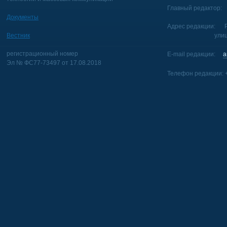
Главный редактор: 
Документы
Адрес редакции: Р
Вестник
улица Голуб
регистрационный номер
E-mail редакции:
a
Эл № ФС77-73497 от 17.08.2018
Телефон редакции: