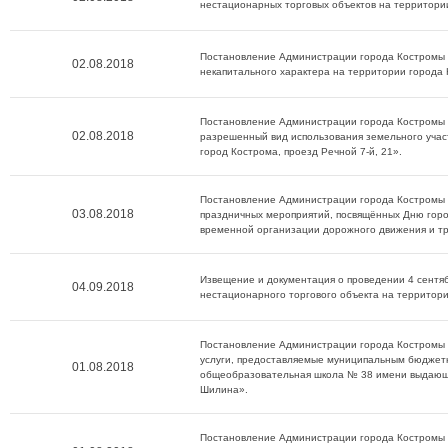
нестационарных торговых объектов на территори
Постановление Администрации города Костромы о
02.08.2018
некапитального характера на территории города
Постановление Администрации города Костромы о
02.08.2018
разрешенный вид использования земельного участ
город Кострома, проезд Речной 7-й, 21».
Постановление Администрации города Костромы о
03.08.2018
праздничных мероприятий, посвящённых Дню горо
временной организации дорожного движения и тр
Извещение и документация о проведении 4 сентя
04.09.2018
нестационарного торгового объекта на территор
Постановление Администрации города Костромы о
услуги, предоставляемые муниципальным бюдже
01.08.2018
общеобразовательная школа № 38 имени выдающе
Шилина».
Постановление Администрации города Костромы о