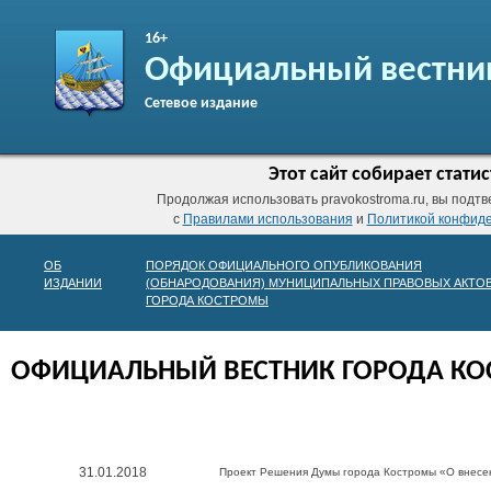
16+
Официальный вестни
Сетевое издание
Этот сайт собирает стат
Продолжая использовать pravokostroma.ru, вы подтв
с
Правилами использования
и
Политикой конфид
ОБ
ПОРЯДОК ОФИЦИАЛЬНОГО ОПУБЛИКОВАНИЯ
ИЗДАНИИ
(ОБНАРОДОВАНИЯ) МУНИЦИПАЛЬНЫХ ПРАВОВЫХ АКТО
ГОРОДА КОСТРОМЫ
ОФИЦИАЛЬНЫЙ ВЕСТНИК ГОРОДА К
31.01.2018
Проект Решения Думы города Костромы «О внесен