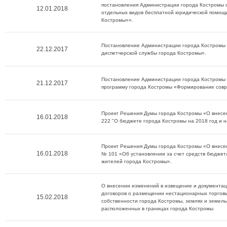
постановления Администрации города Костромы о
12.01.2018
отдельных видов бесплатной юридической помощ
Костромы»».
Постановление Администрации города Костромы 
22.12.2017
диспетчерской службы города Костромы».
Постановление Администрации города Костромы 
21.12.2017
программу города Костромы «Формирование совр
Проект Решения Думы города Костромы «О внесе
16.01.2018
222 "О бюджете города Костромы на 2018 год и н
Проект Решения Думы города Костромы «О внесен
16.01.2018
№ 101 «Об установлении за счет средств бюджет
жителей города Костромы».
О внесении изменений в извещение и документац
договоров о размещении нестационарных торговых
15.02.2018
собственности города Костромы, землях и земель
расположенных в границах города Костромы