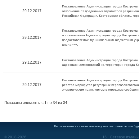
Постановление Администрации города Костромы 
29.12.2017
отклонение от предельных параметров разрешенн
Российская Федерация, Костромская область, гор
Постановление Администрации города Костромы 
постановления Администрации города Костромы о
29.12.2017
предоставляемые муниципальным бюджетным учре
школа»»».
Постановление Администрации города Костромы 
29.12.2017
адресных наименований на территории города К
Постановление Администрации города Костромы о
29.12.2017
реестра маршрутов регулярных перевозок пассаж
электрическим транспортом в городском сообщени
Показаны элементы c 1 по 34 из 34
Вы заметили на сайте опечатку или неточность, мы буд
© 2018-2026
16+ Сетевое издани