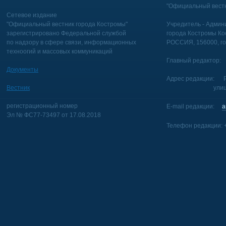
"Официальный вестн
Сетевое издание
"Официальный вестник города Костромы"
Учредитель - Админи
зарегистрировано Федеральной службой
города Костромы Ко
по надзору в сфере связи, информационных
РОССИЯ, 156000, го
техноогий и массовых коммуникаций
Главный редактор: 
Документы
Адрес редакции: Р
Вестник
улица Голуб
регистрационный номер
E-mail редакции:
a
Эл № ФС77-73497 от 17.08.2018
Телефон редакции: