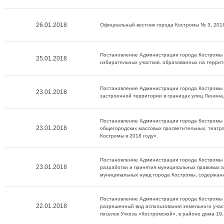
26.01.2018
Официальный вестник города Костромы № 3, 2018
Постановление Администрации города Костромы о
25.01.2018
избирательных участков, образованных на терри
Постановление Администрации города Костромы о
23.01.2018
застроенной территории в границах улиц Ленина, 
Постановление Администрации города Костромы о
23.01.2018
общегородских массовых просветительных, теат
Костромы в 2018 году».
Постановление Администрации города Костромы о
23.01.2018
разработки и принятия муниципальных правовых а
муниципальных нужд города Костромы, содержани
Постановление Администрации города Костромы о
22.01.2018
разрешенный вид использования земельного учас
поселок Учхоза «Костромской», в районе дома 19