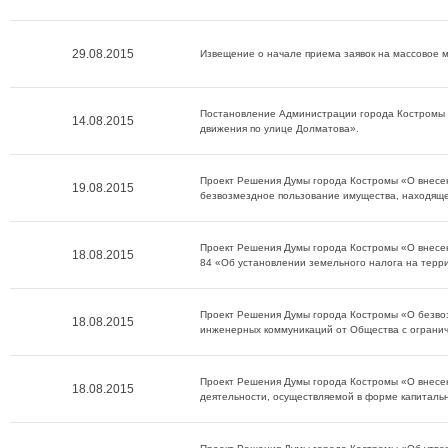
29.08.2015
Извещение о начале приема заявок на массовое 
Постановление Администрации города Костромы 
14.08.2015
движения по улице Долматова».
Проект Решения Думы города Костромы «О внесен
19.08.2015
безвозмездное пользование имущества, находяще
Проект Решения Думы города Костромы «О внесен
18.08.2015
84 «Об установлении земельного налога на терр
Проект Решения Думы города Костромы «О безво
18.08.2015
инженерных коммуникаций от Общества с огранич
Проект Решения Думы города Костромы «О внесе
18.08.2015
деятельности, осуществляемой в форме капиталь