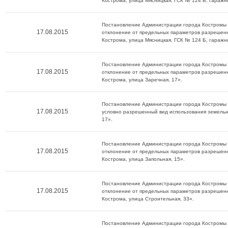
Кострома, улица Мясницкая, ГСК № 124 Б, гаражн
Постановление Администрации города Костромы о
17.08.2015
отклонение от предельных параметров разрешенн
Кострома, улица Мясницкая, ГСК № 124 Б, гаражн
Постановление Администрации города Костромы о
17.08.2015
отклонение от предельных параметров разрешенн
Кострома, улица Заречная, 17».
Постановление Администрации города Костромы о
17.08.2015
условно разрешенный вид использования земельно
17».
Постановление Администрации города Костромы о
17.08.2015
отклонение от предельных параметров разрешенн
Кострома, улица Запольная, 15».
Постановление Администрации города Костромы о
17.08.2015
отклонение от предельных параметров разрешенн
Кострома, улица Строительная, 33».
Постановление Администрации города Костромы о