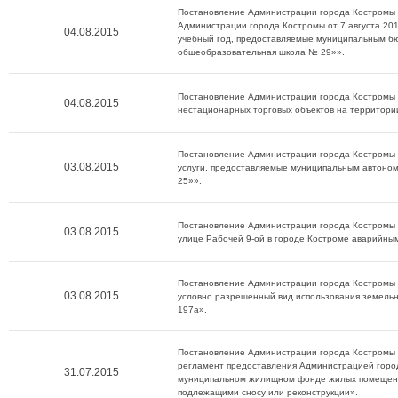
Постановление Администрации города Костромы о
Администрации города Костромы от 7 августа 20
04.08.2015
учебный год, предоставляемые муниципальным 
общеобразовательная школа № 29»».
Постановление Администрации города Костромы о
04.08.2015
нестационарных торговых объектов на территори
Постановление Администрации города Костромы о
03.08.2015
услуги, предоставляемые муниципальным автон
25»».
Постановление Администрации города Костромы о
03.08.2015
улице Рабочей 9-ой в городе Костроме аварийны
Постановление Администрации города Костромы о
03.08.2015
условно разрешенный вид использования земельно
197а».
Постановление Администрации города Костромы 
регламент предоставления Администрацией город
31.07.2015
муниципальном жилищном фонде жилых помещени
подлежащими сносу или реконструкции».