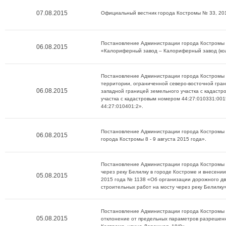
07.08.2015
Официальный вестник города Костромы № 33, 20
Постановление Администрации города Костромы 
06.08.2015
«Калориферный завод – Калориферный завод (ко
Постановление Администрации города Костромы о
территории, ограниченной северо-восточной гран
06.08.2015
западной границей земельного участка с кадаст
участка с кадастровым номером 44:27:010331:00
44:27:010401:2».
Постановление Администрации города Костромы о
06.08.2015
города Костромы 8 - 9 августа 2015 года».
Постановление Администрации города Костромы о
через реку Белилку в городе Костроме и внесени
05.08.2015
2015 года № 1138 «Об организации дорожного дв
строительных работ на мосту через реку Белилку
Постановление Администрации города Костромы о
05.08.2015
отклонение от предельных параметров разрешенн