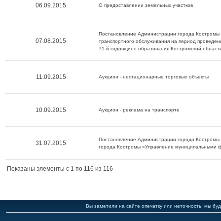
06.09.2015
О предоставлении земельных участков
Постановление Администрации города Костромы о
07.08.2015
транспортного обслуживания на период проведени
71-й годовщине образования Костромской област
11.09.2015
Аукцион - нестационарные торговые объекты
10.09.2015
Аукцион - реклама на транспорте
Постановление Администрации города Костромы 
31.07.2015
города Костромы «Управление муниципальными ф
Показаны элементы c 1 по 116 из 116
Вы заметили на сайте опечатку или неточность, мы буд