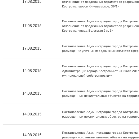
17.08.2015
отклонение от предельных параметров разрешенн
Кострома, шоссе Кинешемское, 36/1».
Постановление Администрации города Костромы о
17.08.2015
отклонение от предельных параметров разрешенн
Кострома, улица Волжская 2-я, 3».
Постановление Администрации города Костромы о
17.08.2015
размещения уличных передвижных объектов сферы
Постановление Администрации города Костромы о
14.08.2015
Администрации города Костромы от 31 июля 2015
муниципальной собственности»».
Постановление Администрации города Костромы о
14.08.2015
размещенных некапитальных объектов на террит
Постановление Администрации города Костромы о
14.08.2015
размещенных некапитальных объектов на террит
Постановление Администрации города Костромы о
14.08.2015
размещенного некапитального объекта на террит