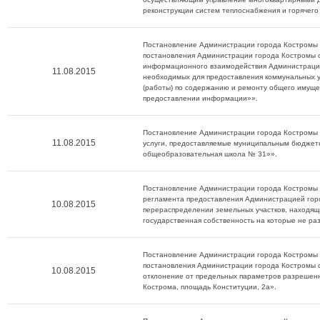
реконструкции систем теплоснабжения и горячег
Постановление Администрации города Костромы о
постановления Администрации города Костромы 
информационного взаимодействия Администрации
11.08.2015
необходимых для предоставления коммунальных у
(работы) по содержанию и ремонту общего имуще
предоставлении информации»».
Постановление Администрации города Костромы о
11.08.2015
услуги, предоставляемые муниципальным бюдже
общеобразовательная школа № 31»».
Постановление Администрации города Костромы 
регламента предоставления Администрацией гор
10.08.2015
перераспределении земельных участков, находящи
государственная собственность на которые не раз
Постановление Администрации города Костромы о
постановления Администрации города Костромы 
10.08.2015
отклонение от предельных параметров разрешенн
Кострома, площадь Конституции, 2а».