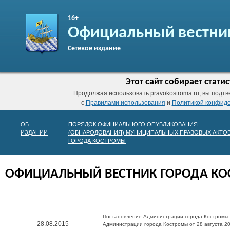
16+
Официальный вестни
Сетевое издание
Этот сайт собирает стат
Продолжая использовать pravokostroma.ru, вы подтв
с
Правилами использования
и
Политикой конфид
ОБ
ПОРЯДОК ОФИЦИАЛЬНОГО ОПУБЛИКОВАНИЯ
ИЗДАНИИ
(ОБНАРОДОВАНИЯ) МУНИЦИПАЛЬНЫХ ПРАВОВЫХ АКТО
ГОРОДА КОСТРОМЫ
ОФИЦИАЛЬНЫЙ ВЕСТНИК ГОРОДА К
Постановление Администрации города Костромы 2
28.08.2015
Администрации города Костромы от 28 августа 2