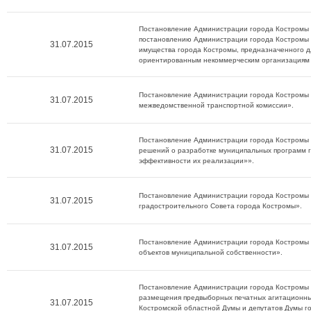
Постановление Администрации города Костромы о
постановлению Администрации города Костромы 
31.07.2015
имущества города Костромы, предназначенного дл
ориентированным некоммерческим организациям 
Постановление Администрации города Костромы о
31.07.2015
межведомственной транспортной комиссии».
Постановление Администрации города Костромы о
31.07.2015
решений о разработке муниципальных программ г
эффективности их реализации»».
Постановление Администрации города Костромы о
31.07.2015
градостроительного Совета города Костромы».
Постановление Администрации города Костромы 
31.07.2015
объектов муниципальной собственности».
Постановление Администрации города Костромы о
размещения предвыборных печатных агитационных
31.07.2015
Костромской областной Думы и депутатов Думы г