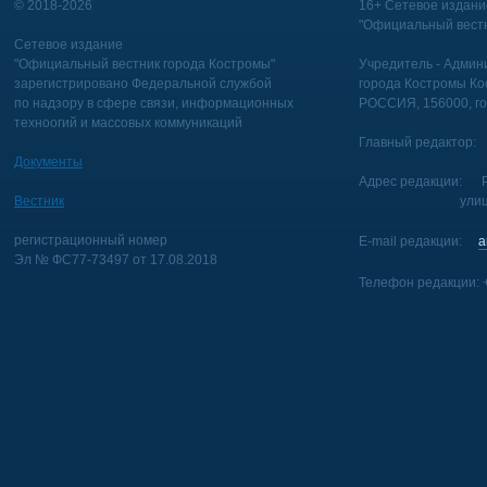
© 2018-2026
16+ Сетевое издани
"Официальный вестн
Сетевое издание
"Официальный вестник города Костромы"
Учредитель - Админи
зарегистрировано Федеральной службой
города Костромы Ко
по надзору в сфере связи, информационных
РОССИЯ, 156000, го
техноогий и массовых коммуникаций
Главный редактор: 
Документы
Адрес редакции: Р
Вестник
улица Голуб
регистрационный номер
E-mail редакции:
a
Эл № ФС77-73497 от 17.08.2018
Телефон редакции: