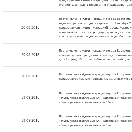
предоставления Администрацией города Костромы
кустарниковой растительности и ликвидацию трав
Постановление Администрации города Костромы о
Администрации города Костромы от 31 октября 
20.08.2015
предоставления Администрацией города Костромы
сельскохозяйственная продукция произведена на
используемом для ведения личного подсобного хо
Постановление Администрации города Костромы о
20.08.2015
платные услуги, предоставляемые муниципальны
детей города Костромы «Детско-юношеский цент
Постановление Администрации города Костромы о
20.08.2015
предоставляемые муниципальным казенным учреж
Постановление Администрации города Костромы о
19.08.2015
услуги, предоставляемые муниципальным бюдже
общеобразовательная школа № 35»».
Постановление Администрации города Костромы о
19.08.2015
услуги, предоставляемые муниципальным бюдже
общеобразовательная школа № 5»».