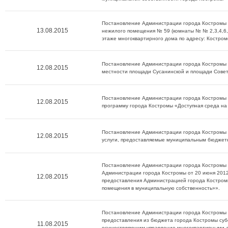
Постановление Администрации города Костромы о
13.08.2015
нежилого помещения № 59 (комнаты № № 2,3,4,6,
этаже многоквартирного дома по адресу: Костромс
Постановление Администрации города Костромы о
12.08.2015
местности площади Сусанинской и площади Совет
Постановление Администрации города Костромы о
12.08.2015
программу города Костромы «Доступная среда на
Постановление Администрации города Костромы о
12.08.2015
услуги, предоставляемые муниципальным бюдже
Постановление Администрации города Костромы о
Администрации города Костромы от 20 июня 201
12.08.2015
предоставления Администрацией города Костром
помещения в муниципальную собственность»».
Постановление Администрации города Костромы о
предоставления из бюджета города Костромы су
11.08.2015
осуществляющим управление многоквартирными до