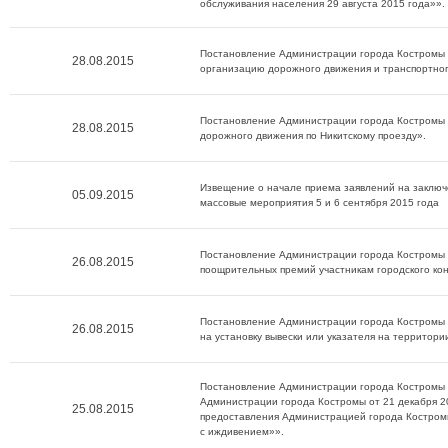
обслуживания населения 29 августа 2015 года»».
Постановление Администрации города Костромы 
28.08.2015
организацию дорожного движения и транспортног
Постановление Администрации города Костромы 
28.08.2015
дорожного движения по Никитскому проезду».
Извещение о начале приема заявлений на заключ
05.09.2015
массовые мероприятия 5 и 6 сентября 2015 года
Постановление Администрации города Костромы 
26.08.2015
поощрительных премий участникам городского кон
Постановление Администрации города Костромы 
26.08.2015
на установку вывески или указателя на территори
Постановление Администрации города Костромы о
Администрации города Костромы от 21 декабря 
25.08.2015
предоставления Администрацией города Костром
с иждивением»».