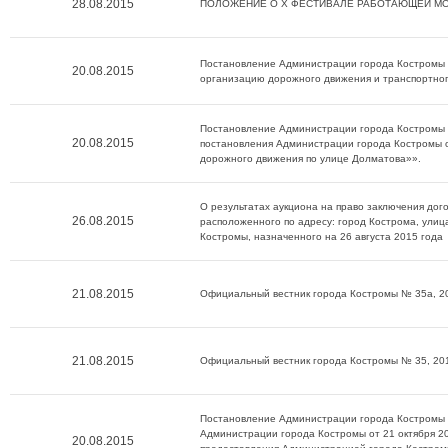
28.08.2015
ПОЛОЖЕНИЕ О Х ФЕСТИВАЛЕ РАБОТАЮЩЕЙ М
Постановление Администрации города Костромы о
20.08.2015
организацию дорожного движения и транспортног
Постановление Администрации города Костромы о
20.08.2015
постановления Администрации города Костромы о
дорожного движения по улице Долматова»».
О результатах аукциона на право заключения дог
26.08.2015
расположенного по адресу: город Кострома, улиц
Костромы, назначенного на 26 августа 2015 года
21.08.2015
Официальный вестник города Костромы № 35а, 2
21.08.2015
Официальный вестник города Костромы № 35, 20
Постановление Администрации города Костромы о
Администрации города Костромы от 21 октября 
20.08.2015