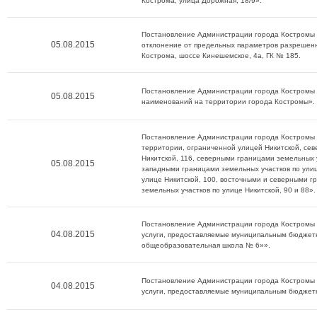
Кострома, улица Дорожная, 18/9».
Постановление Администрации города Костромы о
05.08.2015
отклонение от предельных параметров разрешенн
Кострома, шоссе Кинешемское, 4а, ГК № 185.
Постановление Администрации города Костромы о
05.08.2015
наименований на территории города Костромы».
Постановление Администрации города Костромы о
территории, ограниченной улицей Никитской, сев
Никитской, 116, северными границами земельных у
05.08.2015
западными границами земельных участков по улиц
улице Никитской, 100, восточными и северными г
земельных участков по улице Никитской, 90 и 88».
Постановление Администрации города Костромы о
04.08.2015
услуги, предоставляемые муниципальным бюдже
общеобразовательная школа № 6»».
Постановление Администрации города Костромы о
04.08.2015
услуги, предоставляемые муниципальным бюджет