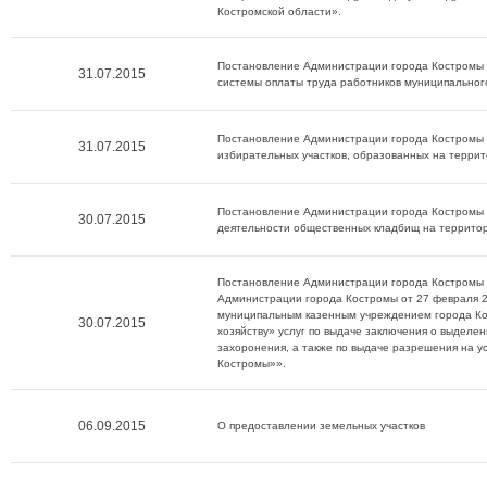
Костромской области».
Постановление Администрации города Костромы 
31.07.2015
системы оплаты труда работников муниципальног
Постановление Администрации города Костромы 
31.07.2015
избирательных участков, образованных на террит
Постановление Администрации города Костромы 
30.07.2015
деятельности общественных кладбищ на террито
Постановление Администрации города Костромы 
Администрации города Костромы от 27 февраля 
муниципальным казенным учреждением города Ко
30.07.2015
хозяйству» услуг по выдаче заключения о выделе
захоронения, а также по выдаче разрешения на 
Костромы»».
06.09.2015
О предоставлении земельных участков