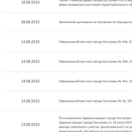
Проект Решения Думы города Костромы «Об утве
18.08.2015
форм поощрения участников территориального об
28.08.2015
Заключение договоров на перевозки по маршрутам
14.08.2015
Официальный вестник города Костромы № 34в, 20
14.08.2015
Официальный вестник города Костромы № 34б, 2
14.08.2015
Официальный вестник города Костромы № 34а, 2
14.08.2015
Официальный вестник города Костромы № 34, 20
Постановление Администрации города Костромы о
Администрации города Костромы от 23 июля 2015
13.08.2015
аренды земельного участка, расположенного по ад
муниципальной собственности города Костромы»