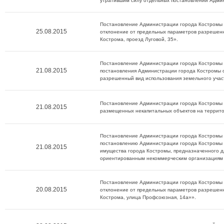
утратившим силу отдельных постановлений Адми
Постановление Администрации города Костромы о
25.08.2015
отклонение от предельных параметров разрешенн
Кострома, проезд Луговой, 35».
Постановление Администрации города Костромы о
21.08.2015
постановления Администрации города Костромы 
разрешенный вид использования земельного участ
Постановление Администрации города Костромы о
21.08.2015
размещенных некапитальных объектов на террит
Постановление Администрации города Костромы о
постановлению Администрации города Костромы 
21.08.2015
имущества города Костромы, предназначенного дл
ориентированным некоммерческим организациям 
Постановление Администрации города Костромы о
20.08.2015
отклонение от предельных параметров разрешенн
Кострома, улица Профсоюзная, 14а»».